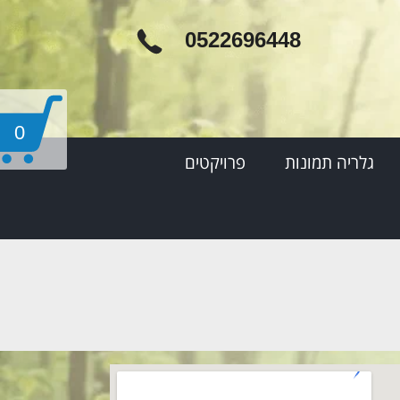
0522696448
0
גלריה תמונות
פרויקטים