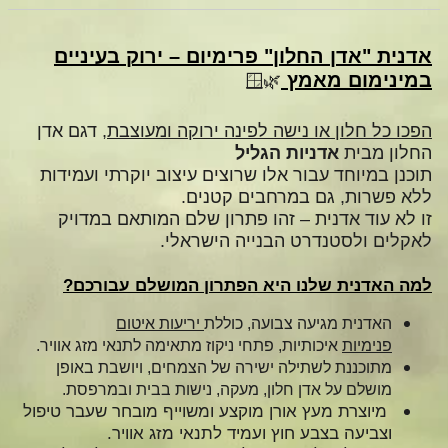
אדנית "אדן החלון" פרימיום – ירוק בעיניים
במינימום מאמץ
🌿🪟
הפכו כל חלון או נישה לפינה ירוקה ומעוצבת
, דגם אדן
החלון מבית
אדניות הגליל
תוכנן במיוחד עבור אלו שרוצים עיצוב יוקרתי ועמידות
ללא פשרות, גם במרחבים קטנים.
זו לא עוד אדנית – זהו פתרון שלם המותאם במדויק
לאקלים ולסטנדרט הבנייה הישראלי.
למה האדנית שלנו היא הפתרון המושלם עבורכם?
האדנית מגיעה צבועה, כוללת
יריעות איטום
פנימיות
איכותיות, פתחי ניקוז מתאימה לתנאי מזג אוויר.
מתוכננת לשתילה ישירה של הצמחים, ויושבת באופן
מושלם על אדן חלון, מעקה, נישות בבית ובמרפסת.
מיוצרת מעץ אורן מוקצע ומשוייף מובחר שעבר טיפול
וצביעה בצבע חוץ ועמיד לתנאי מזג אוויר.